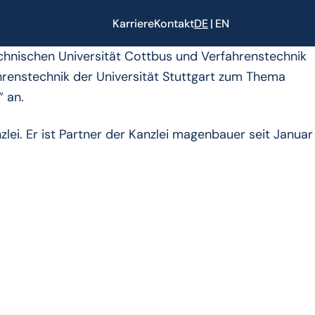
Karriere
Kontakt
DE
EN
chnischen Universität Cottbus und Verfahrenstechnik
ahrenstechnik der Universität Stuttgart zum Thema
 an.
lei. Er ist Partner der Kanzlei magenbauer seit Januar