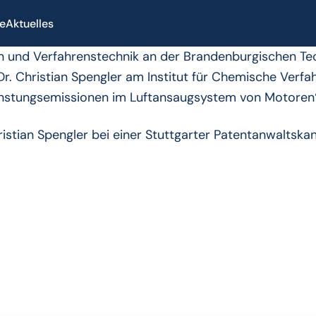
se
Aktuelles
en und Verfahrenstechnik an der Brandenburgischen Te
 Dr. Christian Spengler am Institut für Chemische Verf
unstungsemissionen im Luftansaugsystem von Motoren“
stian Spengler bei einer Stuttgarter Patentanwaltskanz