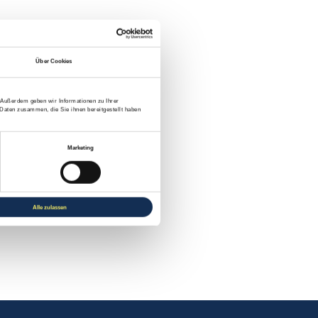
Über Cookies
. Außerdem geben wir Informationen zu Ihrer
Daten zusammen, die Sie ihnen bereitgestellt haben
Marketing
Alle zulassen