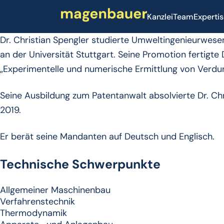
Kanzlei
Team
Experti
Dr. Christian Spengler studierte Umweltingenieurwes
an der Universität Stuttgart. Seine Promotion fertigte
„Experimentelle und numerische Ermittlung von Verd
Seine Ausbildung zum Patentanwalt absolvierte Dr. Chri
2019.
Er berät seine Mandanten auf Deutsch und Englisch.
Technische Schwerpunkte
Allgemeiner Maschinenbau
Verfahrenstechnik
Thermodynamik